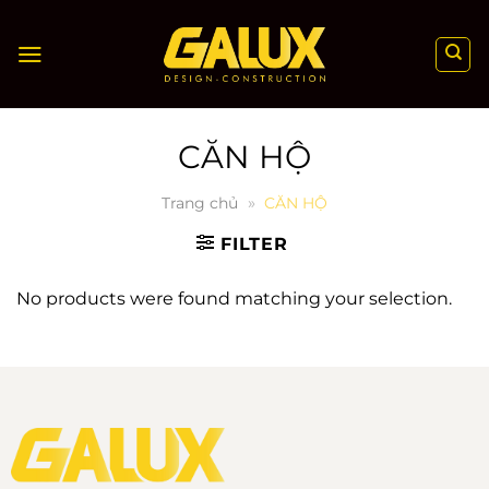
Chuyển
đến
nội
dung
CĂN HỘ
»
Trang chủ
CĂN HỘ
FILTER
No products were found matching your selection.