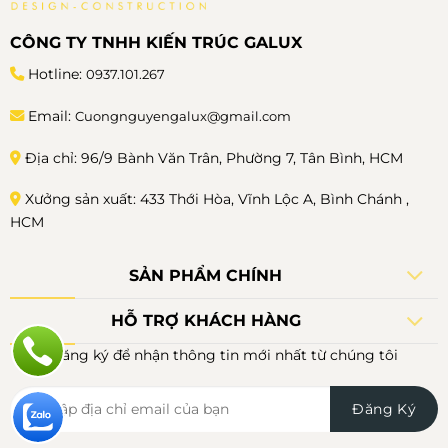
CÔNG TY TNHH KIẾN TRÚC GALUX
Hotline:
0937.101.267
Email:
Cuongnguyengalux@gmail.com
Địa chỉ: 96/9 Bành Văn Trân, Phường 7, Tân Bình, HCM
Xưởng sản xuất: 433 Thới Hòa, Vĩnh Lộc A, Bình Chánh ,
HCM
SẢN PHẨM CHÍNH
HỖ TRỢ KHÁCH HÀNG
Đăng ký để nhận thông tin mới nhất từ chúng tôi