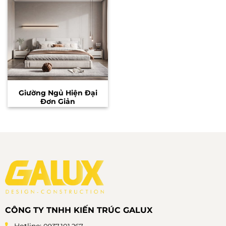
Giường Ngủ Hiện Đại
Đơn Giản
CÔNG TY TNHH KIẾN TRÚC GALUX
Hotline:
0937.101.267