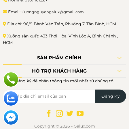
Email:
Cuongnguyengalux@gmail.com
Địa chỉ: 96/9 Bành Văn Trân, Phường 7, Tân Bình, HCM
Xưởng sản xuất: 433 Thới Hòa, Vĩnh Lộc A, Bình Chánh ,
HCM
SẢN PHẨM CHÍNH
HỖ TRỢ KHÁCH HÀNG
Đăng ký để nhận thông tin mới nhất từ chúng tôi
Copyright © 2026 - Galux.com