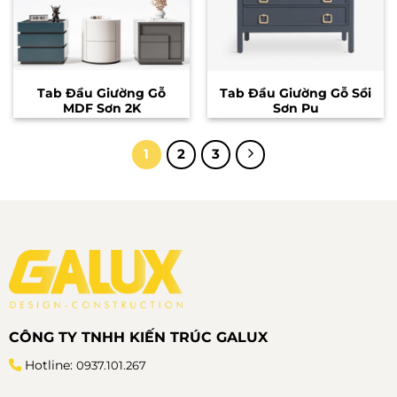
Tab Đầu Giường Gỗ
Tab Đầu Giường Gỗ Sồi
MDF Sơn 2K
Sơn Pu
1
2
3
CÔNG TY TNHH KIẾN TRÚC GALUX
Hotline:
0937.101.267