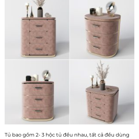
Tủ bao gồm 2- 3 hộc tủ đều nhau, tất cả đều dùng