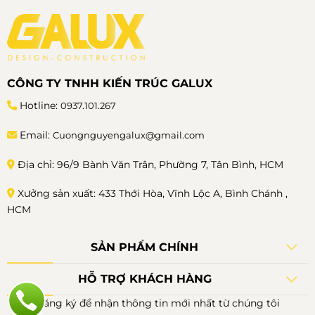
CÔNG TY TNHH KIẾN TRÚC GALUX
Hotline:
0937.101.267
Email:
Cuongnguyengalux@gmail.com
Địa chỉ: 96/9 Bành Văn Trân, Phường 7, Tân Bình, HCM
Xưởng sản xuất: 433 Thới Hòa, Vĩnh Lộc A, Bình Chánh ,
HCM
SẢN PHẨM CHÍNH
HỖ TRỢ KHÁCH HÀNG
Đăng ký để nhận thông tin mới nhất từ chúng tôi