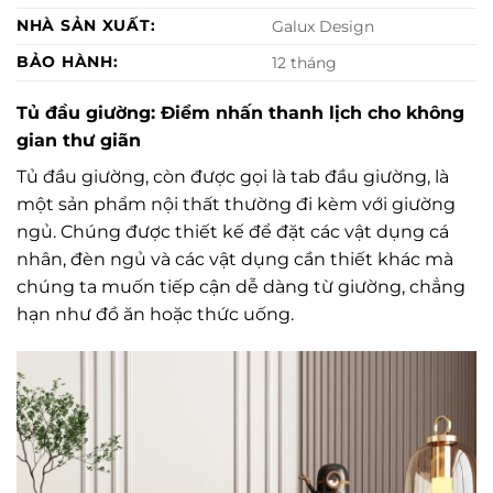
NHÀ SẢN XUẤT:
Galux Design
BẢO HÀNH:
12 tháng
Tủ đầu giường: Điểm nhấn thanh lịch cho không
gian thư giãn
Tủ đầu giường, còn được gọi là tab đầu giường, là
một sản phẩm nội thất thường đi kèm với giường
ngủ. Chúng được thiết kế để đặt các vật dụng cá
nhân, đèn ngủ và các vật dụng cần thiết khác mà
chúng ta muốn tiếp cận dễ dàng từ giường, chẳng
hạn như đồ ăn hoặc thức uống.