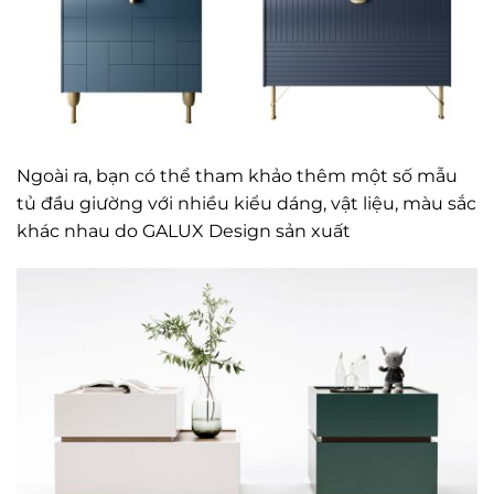
Ngoài ra, bạn có thể tham khảo thêm một số mẫu
tủ đầu giường với nhiều kiểu dáng, vật liệu, màu sắc
khác nhau do GALUX Design sản xuất