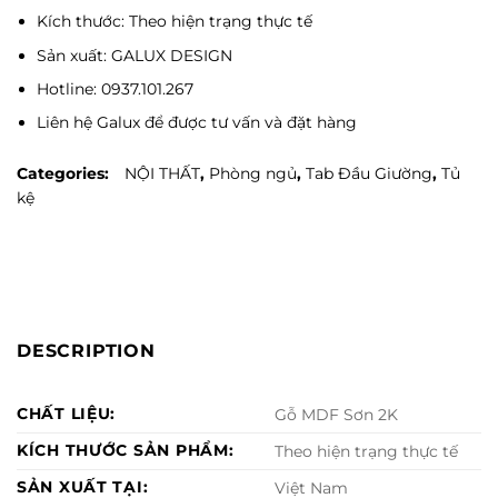
Kích thước: Theo hiện trạng thực tế
Sản xuất: GALUX DESIGN
Hotline: 0937.101.267
Liên hệ Galux để được tư vấn và đặt hàng
Categories:
NỘI THẤT
,
Phòng ngủ
,
Tab Đầu Giường
,
Tủ
kệ
DESCRIPTION
CHẤT LIỆU:
Gỗ MDF Sơn 2K
KÍCH THƯỚC SẢN PHẨM:
Theo hiện trạng thực tế
SẢN XUẤT TẠI:
Việt Nam