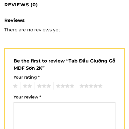
REVIEWS (0)
Reviews
There are no reviews yet.
Be the first to review “Tab Đầu Giường Gỗ
MDF Sơn 2K”
Your rating
*
1
2
3
4
5
Your review
*