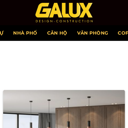
HỰ
NHÀ PHỐ
CĂN HỘ
VĂN PHÒNG
CO