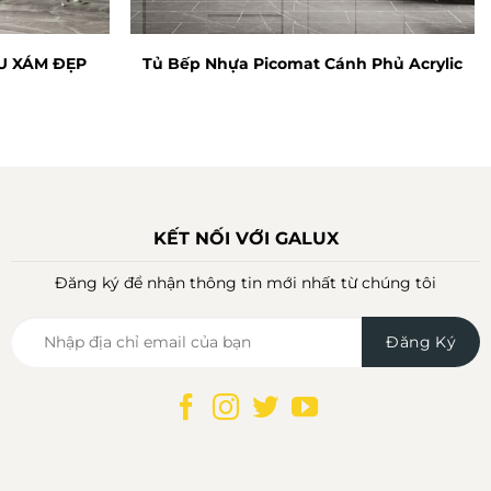
U XÁM ĐẸP
Tủ Bếp Nhựa Picomat Cánh Phủ Acrylic
KẾT NỐI VỚI GALUX
Đăng ký để nhận thông tin mới nhất từ chúng tôi