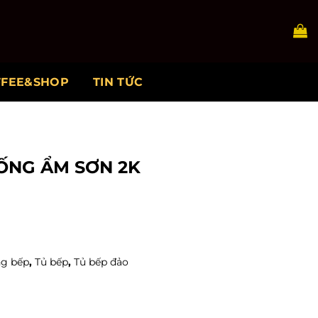
FFEE&SHOP
TIN TỨC
ỐNG ẨM SƠN 2K
g bếp
,
Tủ bếp
,
Tủ bếp đảo