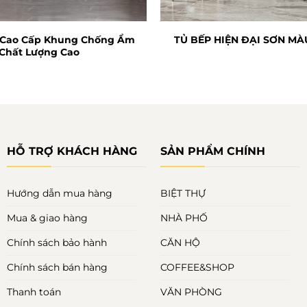
 Cao Cấp Khung Chống Ẩm
TỦ BẾP HIỆN ĐẠI SƠN MÀ
Chất Lượng Cao
HỖ TRỢ KHÁCH HÀNG
SẢN PHẨM CHÍNH
Hướng dẫn mua hàng
BIỆT THỰ
Mua & giao hàng
NHÀ PHỐ
Chính sách bảo hành
CĂN HỘ
Chính sách bán hàng
COFFEE&SHOP
Thanh toán
VĂN PHÒNG