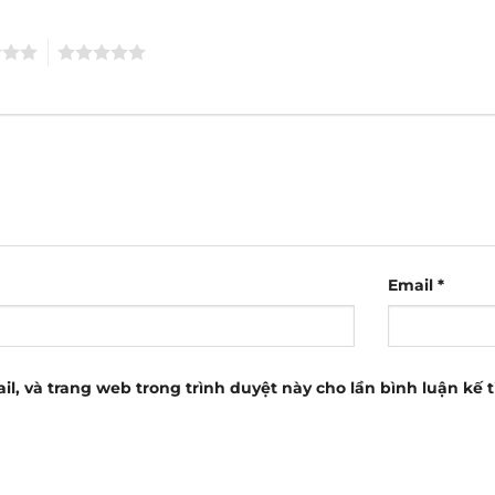
5
Email
*
il, và trang web trong trình duyệt này cho lần bình luận kế t