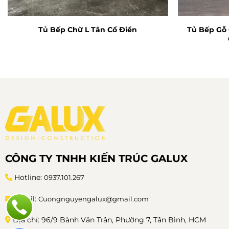
Tủ Bếp Gỗ
Tủ Bếp Chữ L Tân Cổ Điển
CÔNG TY TNHH KIẾN TRÚC GALUX
Hotline:
0937.101.267
Email:
Cuongnguyengalux@gmail.com
Địa chỉ: 96/9 Bành Văn Trân, Phường 7, Tân Bình, HCM