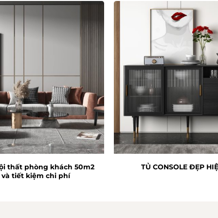
nội thất phòng khách 50m2
TỦ CONSOLE ĐẸP HIỆ
và tiết kiệm chi phí