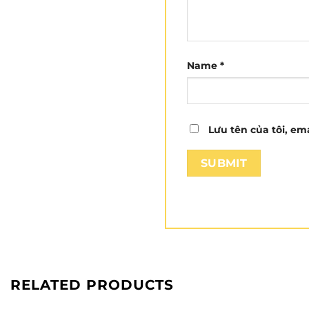
Name
*
Lưu tên của tôi, ema
RELATED PRODUCTS