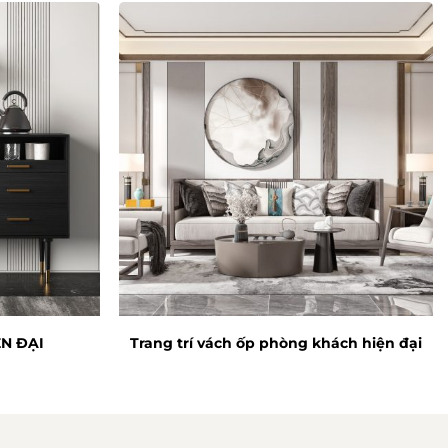
N ĐẠI
Trang trí vách ốp phòng khách hiện đại