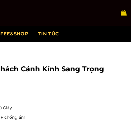
FFEE&SHOP
TIN TỨC
Khách Cánh Kính Sang Trọng
ủ Giày
DF chống ẩm