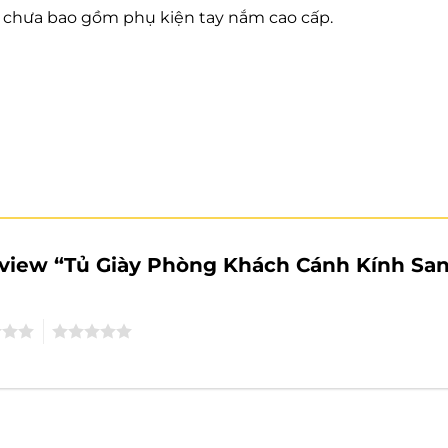
n chưa bao gồm phụ kiện tay nắm cao cấp.
 review “Tủ Giày Phòng Khách Cánh Kính Sa
5